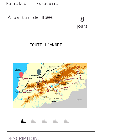
Marrakech - Essaouira
8
À partir de 850€
jours
TOUTE L'ANNEE
DESCRIPTION: