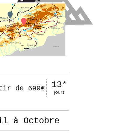
13*
tir de 690€
jours
il à Octobre