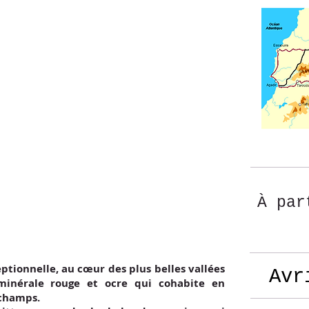
À par
ptionnelle, au cœur des plus belles vallées
Avr
minérale rouge et ocre qui cohabite en
 champs.