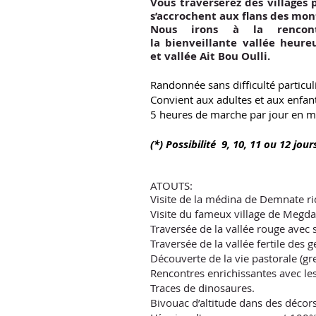
Vous traverserez des villages 
s’accrochent aux flans des mon
Nous irons à la rencon
la bienveillante vallée heu
et vallée Ait Bou Oulli
​.
Randonnée sans difficulté particul
Convient aux adultes et aux enfan
5 heures de marche par jour en 
(*) Possibilité 9, 10, 11 ou 12 jour
ATOUTS:
Visite de la médina de Demnate ric
Visite du fameux village de Megdaz
Traversée de la vallée rouge avec s
Traversée de la vallée fertile des 
Découverte de la vie pastorale (gren
Rencontres enrichissantes avec les 
Traces de dinosaures.
Bivouac d’altitude dans des
décors