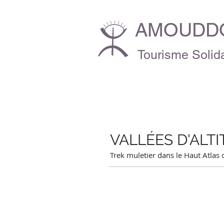
AMOUDDO
Tourisme Solida
VALLÉES D'ALT
Trek muletier dans le Haut Atlas