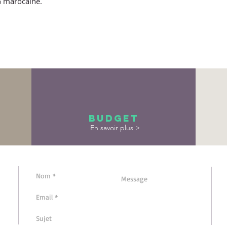
 marocaine.
Budget
En savoir plus >