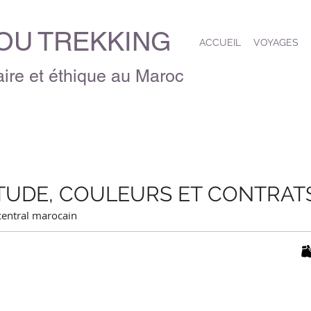
U TREKKING
ACCUEIL
VOYAGES
ire et éthique au Maroc
ITUDE, COULEURS ET CONTRAT
 central marocain