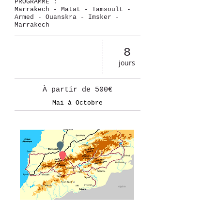
PROGRAMME :
Marrakech - Matat - Tamsoult -
Armed - Ouanskra - Imsker -
Marrakech
8
jours
À partir de 500€
Mai à Octobre