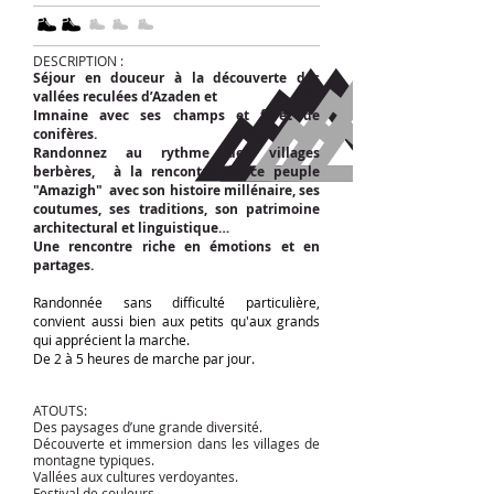
DESCRIPTION :
Séjour en douceur à la découverte des
vallées reculées d’Azaden
et
Imnaine avec ses champs et forêt de
conifères.
Randonnez au rythme des villages
berbères, à la rencontre de ce peuple
"Amazigh" avec son histoire millénaire, ses
coutumes, ses traditions, son patrimoine
architectural et linguistique…
Une rencontre riche en émotions et en
partages.
Randonnée sans difficulté particulière,
convient aussi bien aux petits qu'aux grands
qui apprécient la marche.
De 2 à 5 heures de marche par jour.
ATOUTS:
Des paysages d’une grande diversité.
Découverte et immersion dans les villages de
montagne typiques.
Vallées aux cultures verdoyantes.
Festival de couleurs.