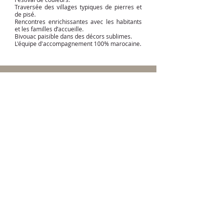
Traversée des villages typiques de pierres et
de pisé.
Rencontres enrichissantes avec les habitants
et les familles d’accueille.
Bivouac paisible dans des décors sublimes.
L'équipe d'accompagnement 100% marocaine.
Programme
En savoir plus >
Budget
En savoir plus >