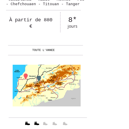
- Chefchouaen - Titouan - Tanger
8*
À partir de 880
jours
€
TOUTE L'ANNEE